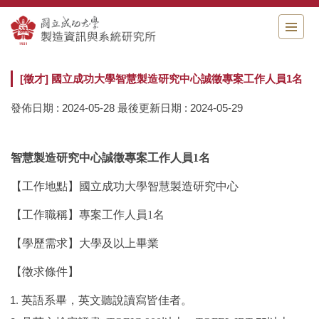
跳
到
主
要
內
[徵才] 國立成功大學智慧製造研究中心誠徵專案工作人員1名
容
區
發佈日期 :
2024-05-28
最後更新日期 :
2024-05-29
智慧製造研究中心誠徵專案工作人員
1
名
【工作地點】國立成功大學智慧製造研究中心
【工作職稱】專案工作人員
1
名
【學歷需求】大學及以上畢業
【徵求條件】
英語系畢，英文聽說讀寫皆佳者。