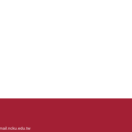
il.ncku.edu.tw