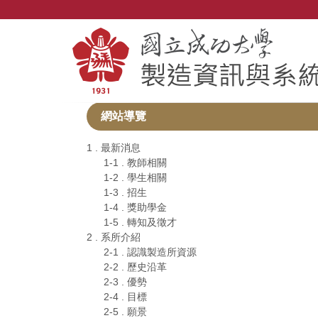
跳
到
主
要
內
容
區
網站導覽
1 . 最新消息
1-1 . 教師相關
1-2 . 學生相關
1-3 . 招生
1-4 . 獎助學金
1-5 . 轉知及徵才
2 . 系所介紹
2-1 . 認識製造所資源
2-2 . 歷史沿革
2-3 . 優勢
2-4 . 目標
2-5 . 願景