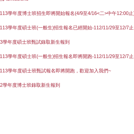
學年度博士班招生即將開始報名(4/9至4/16<二>中午12:00止
學年度碩士班(一般生)招生報名已經開始-112/11/29至12/7止
:10--113學年度碩士班甄試錄取新生報到
學年度碩士班(一般生)招生報名即將開跑-112/11/29至12/7止
所113學年度碩士班甄試報名即將開跑，歡迎加入我們~
00--112學年度博士班錄取新生報到
2學年度博士班招生已經開始報名(至4/13<四>16:00止)
國立成功大學電機資訊學院 製造資訊與系統研究所