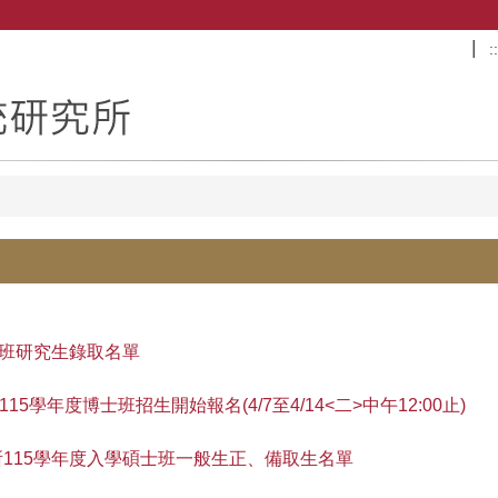
::
士班研究生錄取名單
學年度博士班招生開始報名(4/7至4/14<二>中午12:00止)
所115學年度入學碩士班一般生正、備取生名單