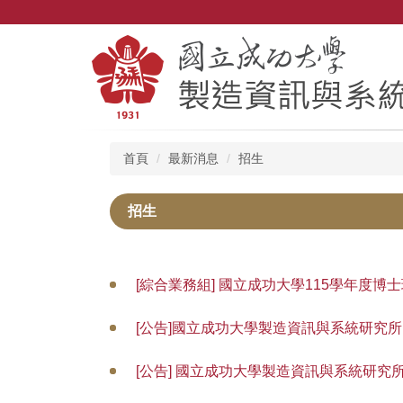
跳
到
主
要
內
容
區
首頁
最新消息
招生
招生
[綜合業務組] 國立成功大學115學年度博
[公告]國立成功大學製造資訊與系統研究所115
[公告] 國立成功大學製造資訊與系統研究