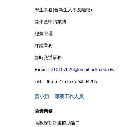
學生事務(含新生入學及離校)
獎學金申請業務
經費管理
評鑑業務
臨時交辦事務
z10107025@email.ncku.edu.tw
Email
：
Tel
：886-6-2757575 ext.34205
黃小姐 專案工作人員
負責業務
：
高教深耕計畫協助窗口