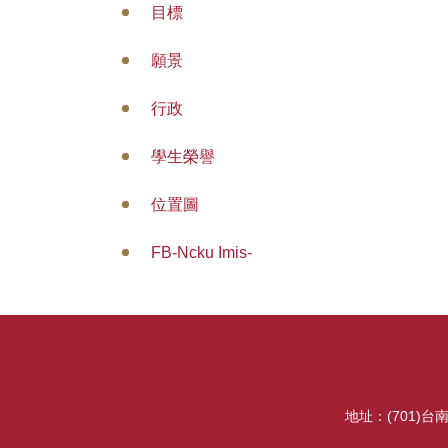
目標
願景
行政
學生榮譽
位置圖
FB-Ncku Imis-
地址：(701)台